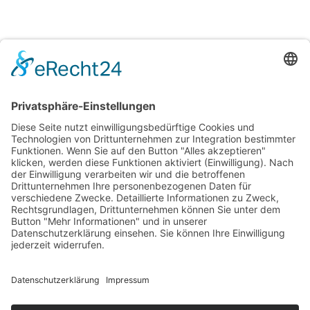
Berufsbegleitender
Lehrgang
Aufnahmebedingungen
& Kosten
Vorbereitungskurse
Team
Über uns
Kontakt & Anfahrt
Impressum
Datenschutz