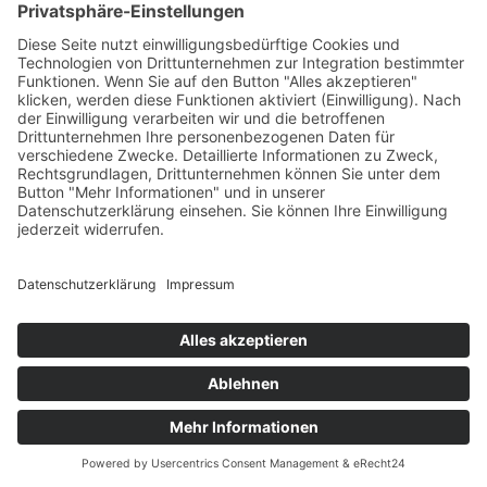
Team
Über uns
Kontakt & Anfahrt
Impressum
Datenschutz